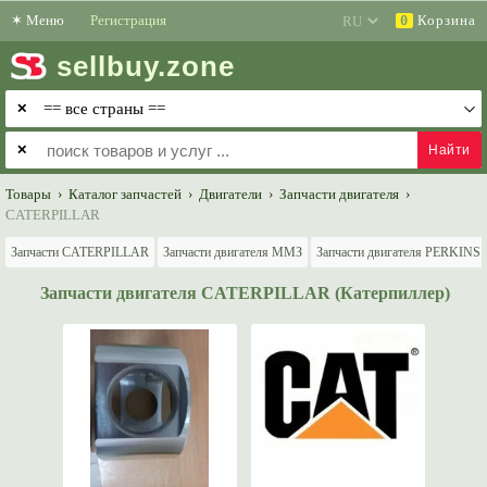
✶
Меню
Регистрация
Корзина
0
sell
buy
.zone
✕
✕
Товары
›
Каталог запчастей
›
Двигатели
›
Запчасти двигателя
›
CATERPILLAR
Запчасти CATERPILLAR
Запчасти двигателя ММЗ
Запчасти двигателя PERKINS
Запчасти двигателя CATERPILLAR (Катерпиллер)