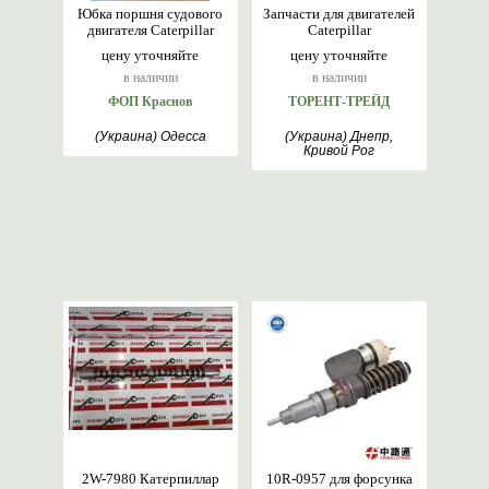
Юбка поршня судового
Запчасти для двигателей
двигателя Caterpillar
Caterpillar
цену уточняйте
цену уточняйте
в наличии
в наличии
ФОП Краснов
ТОРЕНТ-ТРЕЙД
(Украина) Одесса
(Украина) Днепр,
Кривой Рог
2W-7980 Катерпиллар
10R-0957 для форсунка